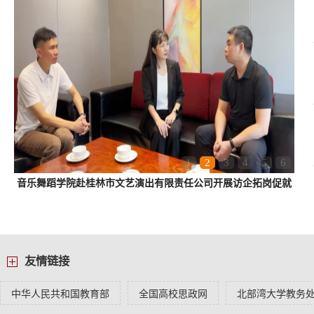
1
2
3
4
5
6
音乐舞蹈学院赴桂林市文艺演出有限责任公司开展访企拓岗促就
业专项行动
友情链接
中华人民共和国教育部
全国高校思政网
北部湾大学教务